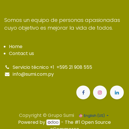
Somos un equipo de personas apasionadas
cuyo objetivo es mejorar la vida de todos.
Home
Contact us
Servicio técnico +1
+595 21 908 555
info@sumi.com.py
Copyright © Grupo Sumi
English (US)
Powered by
- The #1
Open Source